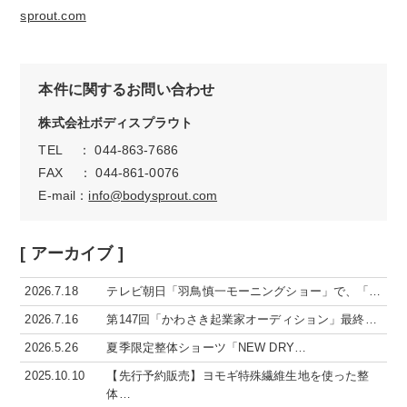
sprout.com
本件に関するお問い合わせ
株式会社ボディスプラウト
TEL ： 044-863-7686
FAX ： 044-861-0076
E-mail：
info@bodysprout.com
[ アーカイブ ]
2026.7.18
テレビ朝日「羽鳥慎一モーニングショー」で、「…
2026.7.16
第147回「かわさき起業家オーディション」最終…
2026.5.26
夏季限定整体ショーツ「NEW DRY…
2025.10.10
【先行予約販売】ヨモギ特殊繊維生地を使った整
体…