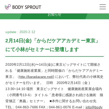
News
お知らせ
2020.2.12
2月14日(金)「からだケアアカデミー東京」
にて小林がセミナーに登壇します
2020年2月12日(水)〜14日(金)に東京ビッグサイトにて開催さ
れる 「健康施術産業展」と同時開催の「からだケアアカデミー
東京」（
http://karadacare.net/
) において、弊社代表の小林篤史
がセミナーを行います。 日時 2020年2月14日（金 )
13:30~14:10 場所 東京ビッグサイト 健康施術産業展会場内
（小間番号13-6） タイトル「患者様に感謝され続ける施術 猫
背矯正「奥義」セミナー」 ■本件に関するお問い合わせ先
TEL : 044-863-7686 FAX：044-861-0076 E-mail：
info@body