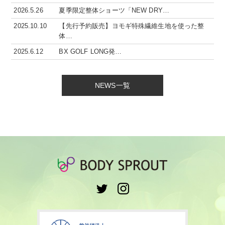
2026.5.26
夏季限定整体ショーツ「NEW DRY…
2025.10.10
【先行予約販売】ヨモギ特殊繊維生地を使った整
体…
2025.6.12
BX GOLF LONG発…
NEWS一覧