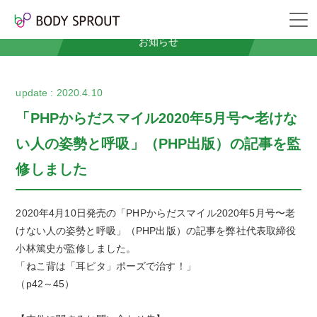
News
お知らせ
2020.4.10
「PHPからだスマイル2020年5月号〜老けな
い人の姿勢と呼吸」（PHP出版）の記事を監
修しました
2020年4月10日発売の「PHPからだスマイル2020年5月号〜老
けない人の姿勢と呼吸」（PHP出版）の記事を弊社代表取締役
小林篤史が監修しました。
「ねこ背は「耳ピタ」ポーズで治す！」
（
p42
～
45
）