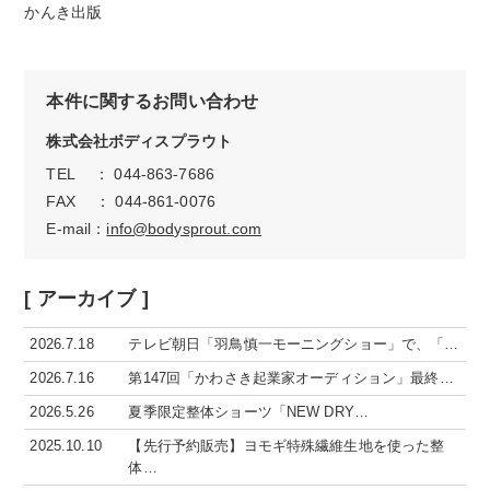
かんき出版
本件に関するお問い合わせ
株式会社ボディスプラウト
TEL ： 044-863-7686
FAX ： 044-861-0076
E-mail：
info@bodysprout.com
[ アーカイブ ]
2026.7.18
テレビ朝日「羽鳥慎一モーニングショー」で、「…
2026.7.16
第147回「かわさき起業家オーディション」最終…
2026.5.26
夏季限定整体ショーツ「NEW DRY…
2025.10.10
【先行予約販売】ヨモギ特殊繊維生地を使った整
体…