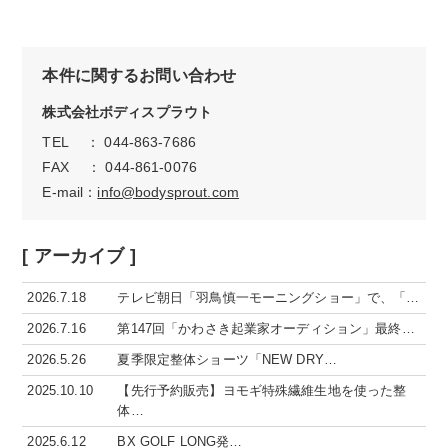
本件に関するお問い合わせ
株式会社ボディスプラウト
TEL ： 044-863-7686
FAX ： 044-861-0076
E-mail：
info@bodysprout.com
[ アーカイブ ]
2026.7.18
テレビ朝日「羽鳥慎一モーニングショー」で、「…
2026.7.16
第147回「かわさき起業家オーディション」最終…
2026.5.26
夏季限定整体ショーツ「NEW DRY…
2025.10.10
【先行予約販売】ヨモギ特殊繊維生地を使った整
体…
2025.6.12
BX GOLF LONG発…