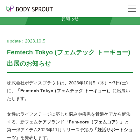
News
お知らせ
2023.10.5
Femtech Tokyo (フェムテック トーキョー)
出展のお知らせ
株式会社ボディスプラウトは、2023年10月5（木）〜7日(土)
に、
「Femtech Tokyo (フェムテック トーキョー)」
に出展い
たします。
女性のライフステージに応じた悩みや疾患を骨盤ケアから解決
する、新フェムケアブランド
「Fem-core（フェムコア）」
と
第一弾アイテム2023年11月リリース予定の
「妊活サポートショ
ーツ」
を発表します。