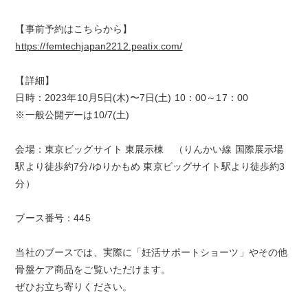
【事前予約はこちらから】
https://femtechjapan2212.peatix.com/
【詳細】
日時：2023年10月5日(木)〜7日(土) 10：00～17：00
※一般公開デーは10/7(土)
会場：東京ビッグサイト 東展示棟 （りんかい線 国際展示場
駅より徒歩約7分/ゆりかもめ 東京ビッグサイト駅より徒歩約3
分）
ブース番号：445
当社のブースでは、実際に「妊活サポートショーツ」やその他
骨盤ケア商品をご覧いただけます。
ぜひお立ち寄りください。