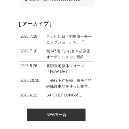
[ アーカイブ ]
2026.7.18
テレビ朝日「羽鳥慎一モー
ニングショー」で、「…
2026.7.16
第147回「かわさき起業家
オーディション」最終…
2026.5.26
夏季限定整体ショーツ
「NEW DRY…
2025.10.10
【先行予約販売】ヨモギ特
殊繊維生地を使った整体…
2025.6.12
BX GOLF LONG発…
NEWS一覧