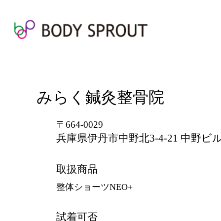
みらく鍼灸整骨院
〒664-0029
兵庫県伊丹市中野北3-4-21 中野ビ
取扱商品
整体ショーツNEO+
試着可否