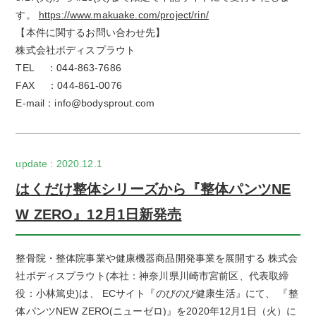
す。
https://www.makuake.com/project/rin/
【本件に関するお問い合わせ先】
株式会社ボディスプラウト
TEL
：
044-863-7686
FAX
：
044-861-0076
E-mail
：
info@bodysprout.com
2020.12.1
はくだけ整体シリーズから『整体パンツNE
W ZERO』12月1日新発売
整骨院・整体院事業や健康機器商品開発事業を展開する 株式会
社ボディスプラウト(本社：神奈川県川崎市宮前区、代表取締
役：小林篤史)は、 ECサイト『のびのび健康生活』にて、 『整
体パンツNEW ZERO(ニューゼロ)』を2020年12月1日（火）に