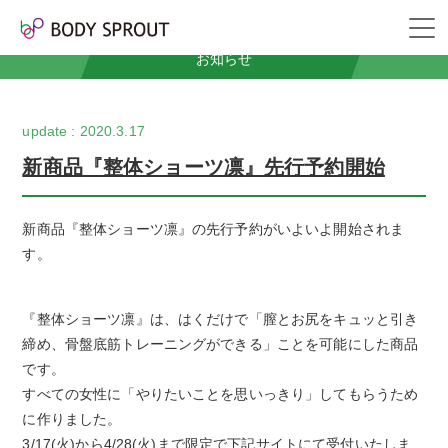
News
お知らせ
2020.3.17
新商品『整体ショーツ凛』先行予約開始
新商品『整体ショーツ凛』の先行予約がいよいよ開始されま
す。
『整体ショーツ凛』は、はくだけで「膣とお尻をキュッと引き
締め、骨盤底筋トレーニングができる」ことを可能にした商品
です。
すべての女性に「やりたいことを思いっきり」してもらうため
に作りました。
3/17(火)から4/28(火)まで限定で下記サイトにて受付いたしま