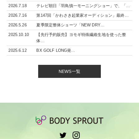
2026.7.18
テレビ朝日「羽鳥慎一モーニングショー」で、「…
2026.7.16
第147回「かわさき起業家オーディション」最終…
2026.5.26
夏季限定整体ショーツ「NEW DRY…
2025.10.10
【先行予約販売】ヨモギ特殊繊維生地を使った整
体…
2025.6.12
BX GOLF LONG発…
NEWS一覧