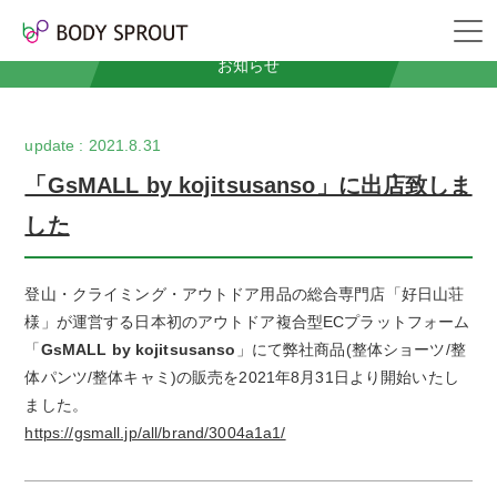
News
お知らせ
2021.8.31
「GsMALL by kojitsusanso」に出店致しま
した
登山・クライミング・アウトドア用品の総合専門店「好日山荘
様」が運営する日本初のアウトドア複合型ECプラットフォーム
「
GsMALL by kojitsusanso
」にて弊社商品(整体ショーツ/整
体パンツ/整体キャミ)の販売を2021年8月31日より開始いたし
ました。
https://gsmall.jp/all/brand/3004a1a1/