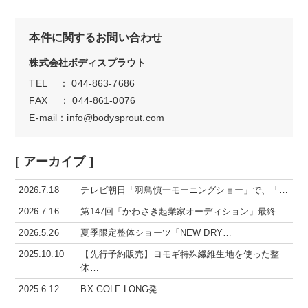
本件に関するお問い合わせ
株式会社ボディスプラウト
TEL ： 044-863-7686
FAX ： 044-861-0076
E-mail：
info@bodysprout.com
[ アーカイブ ]
2026.7.18
テレビ朝日「羽鳥慎一モーニングショー」で、「…
2026.7.16
第147回「かわさき起業家オーディション」最終…
2026.5.26
夏季限定整体ショーツ「NEW DRY…
2025.10.10
【先行予約販売】ヨモギ特殊繊維生地を使った整
体…
2025.6.12
BX GOLF LONG発…