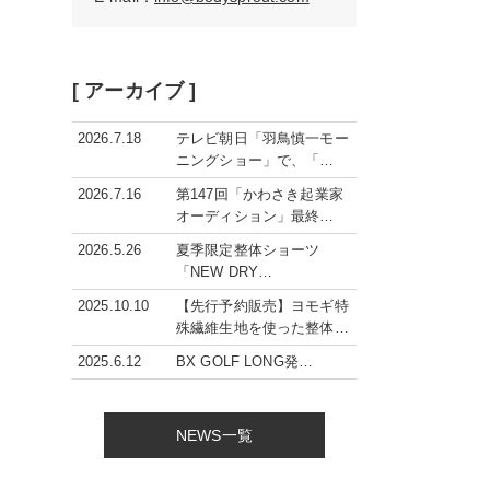
[ アーカイブ ]
2026.7.18
テレビ朝日「羽鳥慎一モー
ニングショー」で、「…
2026.7.16
第147回「かわさき起業家
オーディション」最終…
2026.5.26
夏季限定整体ショーツ
「NEW DRY…
2025.10.10
【先行予約販売】ヨモギ特
殊繊維生地を使った整体…
2025.6.12
BX GOLF LONG発…
NEWS一覧