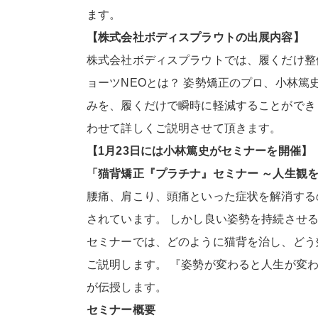
ます。
【株式会社ボディスプラウトの出展内容】
株式会社ボディスプラウトでは、履くだけ整体
ョーツNEOとは？ 姿勢矯正のプロ、小林篤
みを、履くだけで瞬時に軽減することができ
わせて詳しくご説明させて頂きます。
【1月23日には小林篤史がセミナーを開催】
「猫背矯正『プラチナ』セミナー ～人生観
腰痛、肩こり、頭痛といった症状を解消する
されています。 しかし良い姿勢を持続させ
セミナーでは、どのように猫背を治し、どう
ご説明します。 『姿勢が変わると人生が変
が伝授します。
セミナー概要