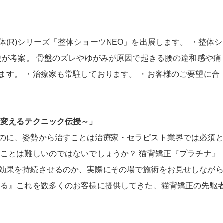
(R)シリーズ「整体ショーツNEO」を出展します。 ・整体シ
史が考案。 骨盤のズレやゆがみが原因で起きる腰の違和感や痛
ます。 ・治療家も常駐しております。 ・お客様のご要望に合
を変えるテクニック伝授～」
のに、姿勢から治すことは治療家・セラピスト業界では必須
ることは難しいのではないでしょうか？ 猫背矯正『プラチナ』
効果を持続させるのか、実際にその場で施術をお見せしなが
わる』これを数多くのお客様に提供してきた、猫背矯正の先駆