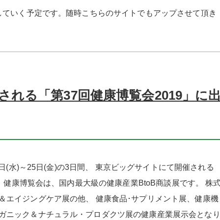
していく予定です。随時こちらのサイトでもアップさせて頂き
れる「第37回健康博覧会2019」に
日(水)～25日(金)の3日間、 東京ビッグサイトにて開催される
。 健康博覧会は、国内最大級の健康産業BtoB商談展です。 株
＆エイジングケア展の他、 健康食品･サプリメント展、健康機
ガニック＆ナチュラル・プロダクツ展の健康産業展示会とな