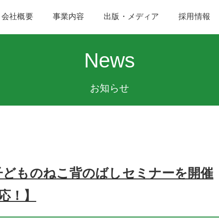
会社概要
事業内容
出版・メディア
採用情報
News
お知らせ
土)子どものねこ背のばしセミナーを開催
応！】