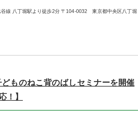
線 八丁堀駅より徒歩2分 〒104-0032 東京都中央区八丁堀
土)子どものねこ背のばしセミナーを開催
応！】