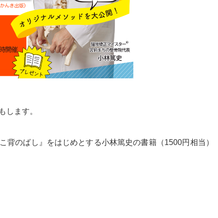
もします。
こ背のばし』をはじめとする小林篤史の書籍（1500円相当）