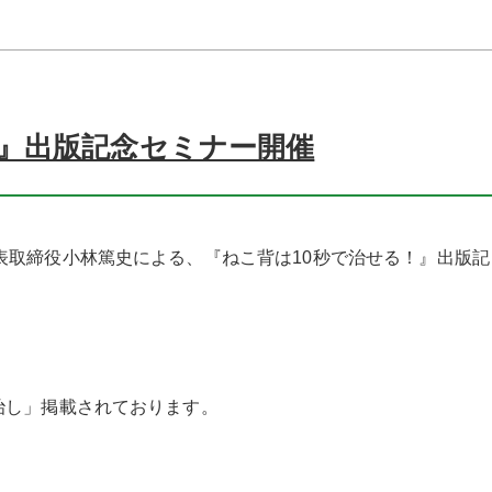
！』出版記念セミナー開催
表取締役小林篤史による、『ねこ背は10秒で治せる！』出版記
治し」掲載されております。