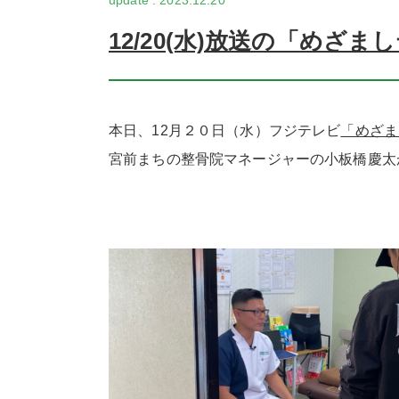
2023.12.20
12/20(水)放送の「めざ
本日、12月２０日（水）フジテレビ
「めざま
宮前まちの整骨院マネージャーの小板橋慶太