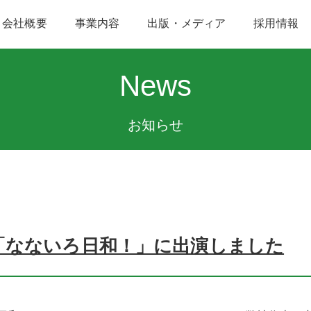
会社概要
事業内容
出版・メディア
採用情報
News
お知らせ
京「なないろ日和！」に出演しました