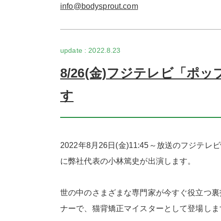
info@bodysprout.com
2022.8.23
8/26(金)フジテレビ「
す
2022年8月26日(金)11:45～放送のフジ
に弊社代表の小林篤史が出演します。
世の中のさまざまな専門家が今すぐ役立つ裏
ナーで、猫背矯正マイスターとして登場しま