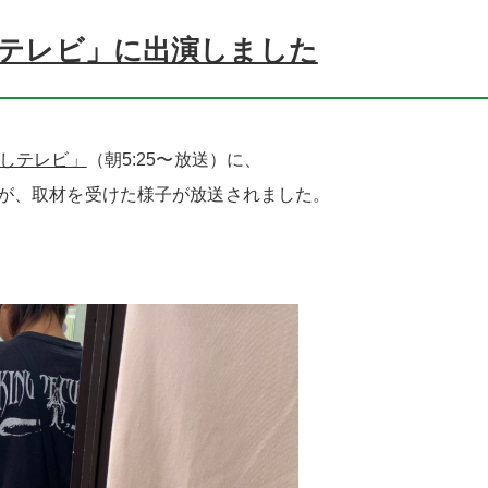
ましテレビ」に出演しました
しテレビ」
（朝5:25〜放送）に、
が、取材を受けた様子が放送されました。