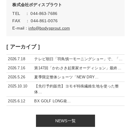
株式会社ボディスプラウト
TEL ： 044-863-7686
FAX ： 044-861-0076
E-mail：
info@bodysprout.com
[ アーカイブ ]
2026.7.18
テレビ朝日「羽鳥慎一モーニングショー」で、「…
2026.7.16
第147回「かわさき起業家オーディション」最終…
2026.5.26
夏季限定整体ショーツ「NEW DRY…
2025.10.10
【先行予約販売】ヨモギ特殊繊維生地を使った整
体…
2025.6.12
BX GOLF LONG発…
NEWS一覧