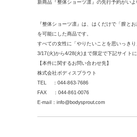
新商品『整体ショーツ凛』の先行予約がいよ
『整体ショーツ凛』は、はくだけで「膣とお
を可能にした商品です。
すべての女性に「やりたいことを思いっきり
3/17(火)から4/28(火)まで限定で下記サ
【本件に関するお問い合わせ先】
株式会社ボディスプラウト
TEL
：
044-863-7686
FAX
：
044-861-0076
E-mail
：
info@bodysprout.com