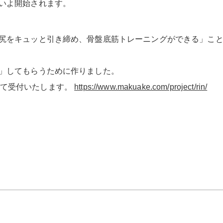
いよ開始されます。
尻をキュッと引き締め、骨盤底筋トレーニングができる」こ
」してもらうために作りました。
イトにて受付いたします。
https://www.makuake.com/project/rin/