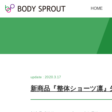
HOME
2020.3.17
新商品『整体ショーツ凛』