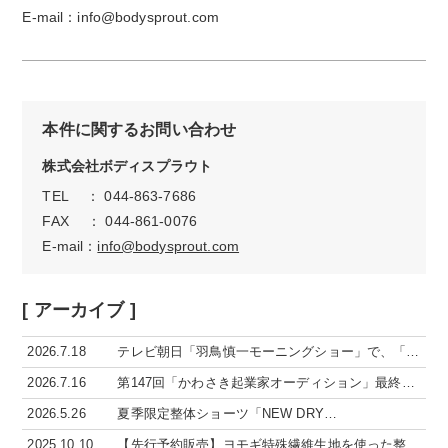
E-mail
：
info@bodysprout.com
本件に関するお問い合わせ
株式会社ボディスプラウト
TEL ： 044-863-7686
FAX ： 044-861-0076
E-mail：
info@bodysprout.com
[ アーカイブ ]
2026.7.18
テレビ朝日「羽鳥慎一モーニングショー」で、「…
2026.7.16
第147回「かわさき起業家オーディション」最終…
2026.5.26
夏季限定整体ショーツ「NEW DRY…
2025.10.10
【先行予約販売】ヨモギ特殊繊維生地を使った整