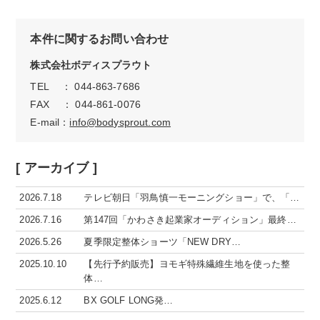
本件に関するお問い合わせ
株式会社ボディスプラウト
TEL ： 044-863-7686
FAX ： 044-861-0076
E-mail：
info@bodysprout.com
[ アーカイブ ]
2026.7.18
テレビ朝日「羽鳥慎一モーニングショー」で、「…
2026.7.16
第147回「かわさき起業家オーディション」最終…
2026.5.26
夏季限定整体ショーツ「NEW DRY…
2025.10.10
【先行予約販売】ヨモギ特殊繊維生地を使った整
体…
2025.6.12
BX GOLF LONG発…