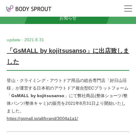
News
お知らせ
2021.8.31
「GsMALL by kojitsusanso」に出店致しま
した
登山・クライミング・アウトドア用品の総合専門店「好日山荘
様」が運営する日本初のアウトドア複合型ECプラットフォーム
「
GsMALL by kojitsusanso
」にて弊社商品(整体ショーツ/整
体パンツ/整体キャミ)の販売を2021年8月31日より開始いたし
ました。
https://gsmall.jp/all/brand/3004a1a1/