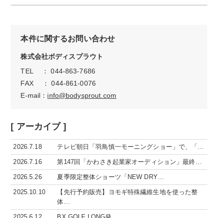
本件に関するお問い合わせ
株式会社ボディスプラウト
TEL ： 044-863-7686
FAX ： 044-861-0076
E-mail：
info@bodysprout.com
[ アーカイブ ]
2026.7.18
テレビ朝日「羽鳥慎一モーニングショー」で、「…
2026.7.16
第147回「かわさき起業家オーディション」最終…
2026.5.26
夏季限定整体ショーツ「NEW DRY…
2025.10.10
【先行予約販売】ヨモギ特殊繊維生地を使った整
体…
2025.6.12
BX GOLF LONG発…