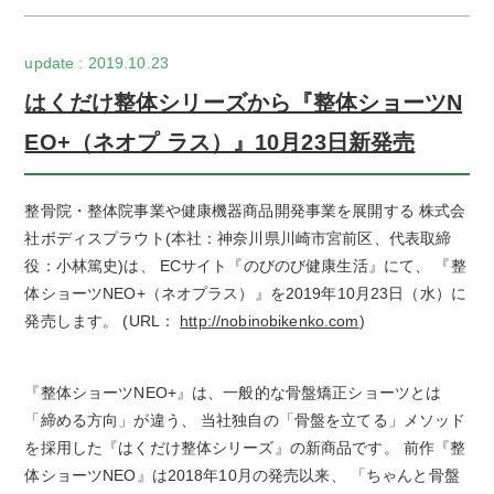
2019.10.23
はくだけ整体シリーズから『整体ショーツN
EO+（ネオプ ラス）』10月23日新発売
整骨院・整体院事業や健康機器商品開発事業を展開する 株式会
社ボディスプラウト(本社：神奈川県川崎市宮前区、代表取締
役：小林篤史)は、 ECサイト『のびのび健康生活』にて、 『整
体ショーツNEO+（ネオプラス）』を2019年10月23日（水）に
発売します。 (URL：
http://nobinobikenko.com
)
『整体ショーツNEO+』は、一般的な骨盤矯正ショーツとは
「締める方向」が違う、 当社独自の「骨盤を立てる」メソッド
を採用した『はくだけ整体シリーズ』の新商品です。 前作『整
体ショーツNEO』は2018年10月の発売以来、 「ちゃんと骨盤