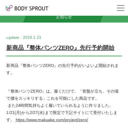
News
お知らせ
2019.1.21
新商品『整体パンツZERO』先行予約開始
新商品『整体パンツZERO』の先行予約がいよいよ開始されま
す。
『整体パンツZERO』は、履くだけで、「骨盤が立ち、その場
で腰をスッキリする」これを可能にした商品です。
また24時間気持ちよく履いていられるように作りました。
1/21(月)から2/27(水)まで限定で下記サイトにて受付いたしま
す。
https://www.makuake.com/project/zero/