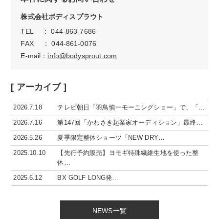
株式会社ボディスプラウト
TEL ： 044-863-7686
FAX ： 044-861-0076
E-mail：
info@bodysprout.com
[ アーカイブ ]
2026.7.18
テレビ朝日「羽鳥慎一モーニングショー」で、「…
2026.7.16
第147回「かわさき起業家オーディション」最終…
2026.5.26
夏季限定整体ショーツ「NEW DRY…
2025.10.10
【先行予約販売】ヨモギ特殊繊維生地を使った整
体…
2025.6.12
BX GOLF LONG発…
NEWS一覧