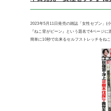
2023年5月11日発売の雑誌「女性セブン」(
『ねこ背がピーン』という題名で4ページに
簡単に10秒で出来るセルフストレッチをね