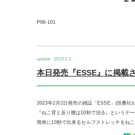
P98-101
2023.2.2
本日発売『ESSE』に掲載
2023年2月2日発売の雑誌「ESSE」(扶桑
『ねこ背と反り腰は10秒で治る』というテ
簡単に10秒で出来るセルフストレッチをね