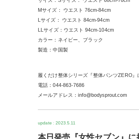
サイズ：Sサイズ： ウエスト 68cm-76cm
Mサイズ： ウエスト 76cm-84cm
Lサイズ： ウエスト 84cm-94cm
LLサイズ：ウエスト 94cm-104cm
カラー：ネイビー、ブラック
製造：中国製
履くだけ整体シリーズ『整体パンツZERO
電話：044-863-7686
メールアドレス：info@bodysprout.com
2023.5.11
本日発売『女性セブン』に