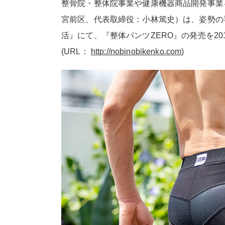
整骨院・整体院事業や健康機器商品開発事業
宮前区、代表取締役：小林篤史）は、姿勢の
活』にて、『整体パンツZERO』の発売を201
(URL：
http://nobinobikenko.com
)