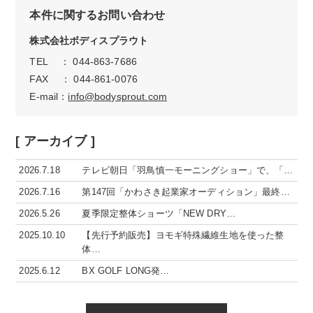
本件に関するお問い合わせ
株式会社ボディスプラウト
TEL ： 044-863-7686
FAX ： 044-861-0076
E-mail：
info@bodysprout.com
[ アーカイブ ]
2026.7.18
テレビ朝日「羽鳥慎一モーニングショー」で、「…
2026.7.16
第147回「かわさき起業家オーディション」最終…
2026.5.26
夏季限定整体ショーツ「NEW DRY…
2025.10.10
【先行予約販売】ヨモギ特殊繊維生地を使った整
体…
2025.6.12
BX GOLF LONG発…