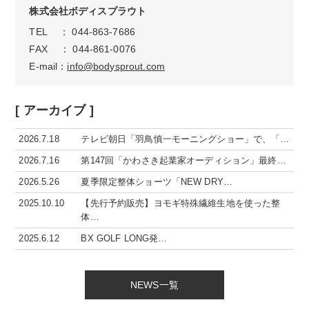
株式会社ボディスプラウト
TEL ： 044-863-7686
FAX ： 044-861-0076
E-mail：
info@bodysprout.com
[ アーカイブ ]
2026.7.18
テレビ朝日「羽鳥慎一モーニングショー」で、「…
2026.7.16
第147回「かわさき起業家オーディション」最終…
2026.5.26
夏季限定整体ショーツ「NEW DRY…
2025.10.10
【先行予約販売】ヨモギ特殊繊維生地を使った整
体…
2025.6.12
BX GOLF LONG発…
NEWS一覧