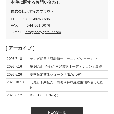
本件に関するお問い合わせ
株式会社ボディスプラウト
TEL ： 044-863-7686
FAX ： 044-861-0076
E-mail：
info@bodysprout.com
[ アーカイブ ]
2026.7.18
テレビ朝日「羽鳥慎一モーニングショー」で、「…
2026.7.16
第147回「かわさき起業家オーディション」最終…
2026.5.26
夏季限定整体ショーツ「NEW DRY…
2025.10.10
【先行予約販売】ヨモギ特殊繊維生地を使った整
体…
2025.6.12
BX GOLF LONG発…
NEWS一覧