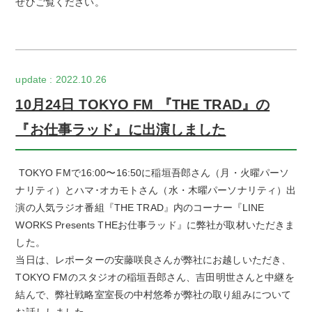
ぜひご覧ください。
2022.10.26
10月24日 TOKYO FM 『THE TRAD』の
『お仕事ラッド』に出演しました
TOKYO FMで16:00〜16:50に稲垣吾郎さん（月・火曜パーソ
ナリティ）とハマ･オカモトさん（水・木曜パーソナリティ）出
演の人気ラジオ番組『THE TRAD』内のコーナー『LINE
WORKS Presents THEお仕事ラッド』に弊社が取材いただきま
した。
当日は、レポーターの安藤咲良さんが弊社にお越しいただき、
TOKYO FMのスタジオの稲垣吾郎さん、吉田明世さんと中継を
結んで、弊社戦略室室長の中村悠希が弊社の取り組みについて