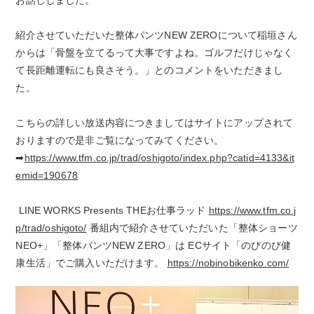
お話ししました。
紹介させていただいた整体パンツNEW ZEROについて稲垣さん
からは「骨盤を立てるって大事ですよね。ゴルフだけじゃなく
て長距離運転にも良さそう。」とのコメントをいただきまし
た。
こちらの詳しい放送内容につきましてはサイトにアップされて
おりますので是非ご覧になってみてください。
➡
https://www.tfm.co.jp/trad/oshigoto/index.php?catid=4133&it
emid=190678
LINE WORKS Presents THEお仕事ラッド
https://www.tfm.co.j
p/trad/oshigoto/
番組内で紹介させていただいた「整体ショーツ
NEO+」「整体パンツNEW ZERO」は ECサイト「のびのび健
康生活」でご購入いただけます。
https://nobinobikenko.com/