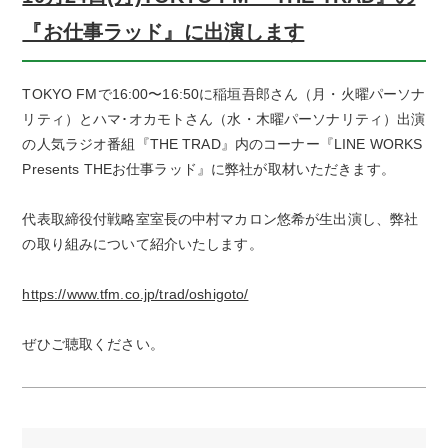
『お仕事ラッド』に出演します
TOKYO FMで16:00〜16:50に稲垣吾郎さん（月・火曜パーソナ
リティ）とハマ･オカモトさん（水・木曜パーソナリティ）出演
の人気ラジオ番組『THE TRAD』内のコーナー『LINE WORKS
Presents THEお仕事ラッド』に弊社が取材いただきます。
代表取締役付戦略室室長の中村マカロン悠希が生出演し、弊社
の取り組みについて紹介いたします。
https://www.tfm.co.jp/trad/oshigoto/
ぜひご聴取ください。