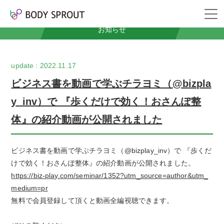
News
お知らせ
2022.11.17
ビジネス書を動画で学ぶチラヨミ（@bizpla
y_inv）で 『歩くだけで効く！おさんぽ整
体』の紹介動画が公開されました
ビジネス書を動画で学ぶチラヨミ（@bizplay_inv）で 『歩くだ
けで効く！おさんぽ整体』の紹介動画が公開されました。
https://biz-play.com/seminar/1352?utm_source=author&utm_
medium=pr
無料で会員登録して頂くと動画全編視聴できます。