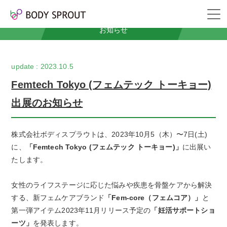
News
お知らせ
2023.10.5
Femtech Tokyo (フェムテック トーキョー)
出展のお知らせ
株式会社ボディスプラウトは、2023年10月5（木）〜7日(土)
に、
「Femtech Tokyo (フェムテック トーキョー)」
に出展い
たします。
女性のライフステージに応じた悩みや疾患を骨盤ケアから解決
する、新フェムケアブランド
「Fem-core（フェムコア）」
と
第一弾アイテム2023年11月リリース予定の
「妊活サポートショ
ーツ」
を発表します。