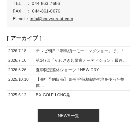
TEL ： 044-863-7686
FAX ： 044-861-0076
E-mail：
info@bodysprout.com
[ アーカイブ ]
2026.7.18
テレビ朝日「羽鳥慎一モーニングショー」で、「…
2026.7.16
第147回「かわさき起業家オーディション」最終…
2026.5.26
夏季限定整体ショーツ「NEW DRY…
2025.10.10
【先行予約販売】ヨモギ特殊繊維生地を使った整
体…
2025.6.12
BX GOLF LONG発…
NEWS一覧