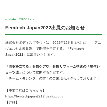
2022.12.7
Femtech Japan2022出展のお知らせ
株式会社ボディスプラウトは、2022年12月8（木）に、 「アニ
ヴェルセル表参道」で開催を予定する、
「Femtech
Japan2022」
に出展いたします。
「骨盤を立てる」骨盤ケアや、骨盤リフォーム構造の「
整体シ
ョーツ凛」
について展開する予定です。
「チーム・モレンヌ」の方々のご来場もお待ちしております！
【事前予約はこちらから】
https://femtechjapan2212.peatix.com/
【詳細】