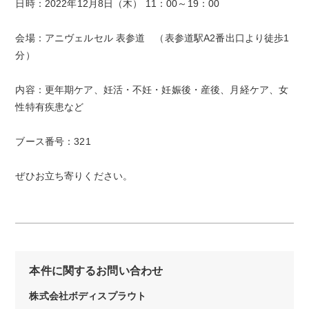
日時：2022年12月8日（木） 11：00～19：00
会場：アニヴェルセル 表参道 （表参道駅A2番出口より徒歩1
分）
内容：更年期ケア、妊活・不妊・妊娠後・産後、月経ケア、
女
性特有疾患など
ブース番号：321
ぜひお立ち寄りください。
本件に関するお問い合わせ
株式会社ボディスプラウト