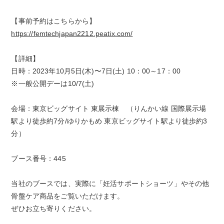
【事前予約はこちらから】
https://femtechjapan2212.peatix.com/
【詳細】
日時：2023年10月5日(木)〜7日(土) 10：00～17：00
※一般公開デーは10/7(土)
会場：東京ビッグサイト 東展示棟 （りんかい線 国際展示場
駅より徒歩約7分/ゆりかもめ 東京ビッグサイト駅より徒歩約3
分）
ブース番号：445
当社のブースでは、実際に「妊活サポートショーツ」やその他
骨盤ケア商品をご覧いただけます。
ぜひお立ち寄りください。